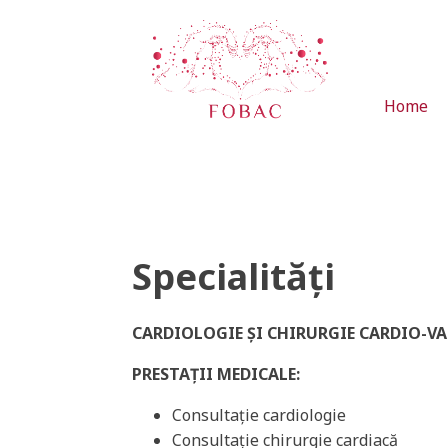
Home
Specialități
CARDIOLOGIE ȘI CHIRURGIE CARDIO-V
PRESTA
Ț
II MEDICALE:
Consultație cardiologie
Consultație chirurgie cardiacă