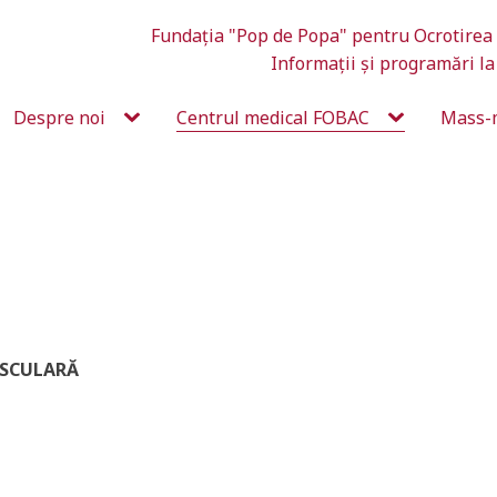
Fundația "Pop de Popa" pentru Ocrotirea 
Informații și programări l
Despre noi
Centrul medical FOBAC
Mass-
ASCULARĂ