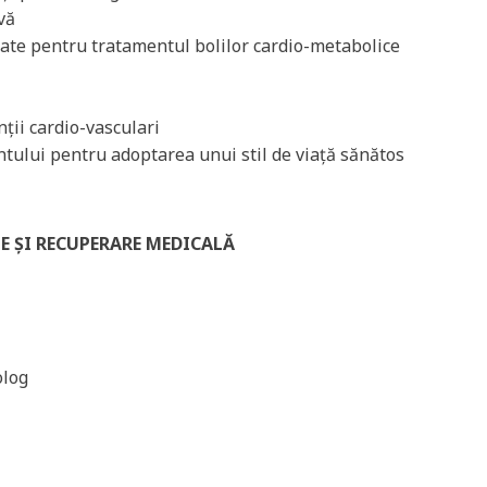
vă
ate pentru tratamentul bolilor cardio-metabolice
ții cardio-vasculari
ntului pentru adoptarea unui stil de viață sănătos
E ȘI RECUPERARE MEDICALĂ
olog