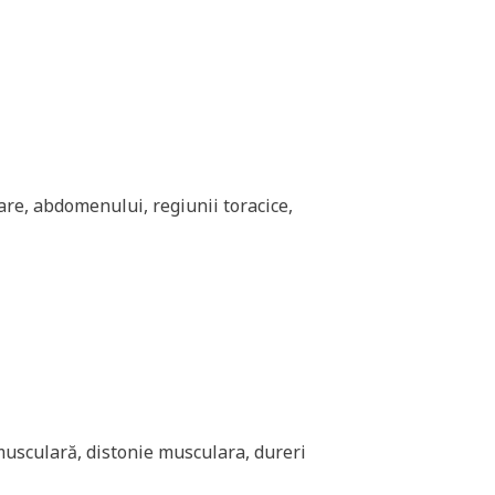
oare, abdomenului, regiunii toracice,
 musculară, distonie musculara, dureri