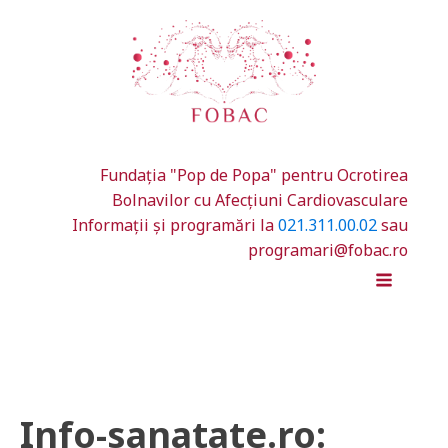
Fundația "Pop de Popa" pentru Ocrotirea
Bolnavilor cu Afecțiuni Cardiovasculare
Informații și programări la
021.311.00.02
sau
programari@fobac.ro
Info-sanatate.ro: