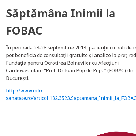
Săptămâna Inimii la
FOBAC
În perioada 23-28 septembrie 2013, pacienţii cu boli de 
pot beneficia de consultaţii gratuite şi analize la preţ re
Fundaţia pentru Ocrotirea Bolnavilor cu Afecţiuni
Cardiovasculare “Prof. Dr. Ioan Pop de Popa” (FOBAC) din
Bucureşti.
http://www.info-
sanatate.ro/articol,132,3523,Saptamana_Inimii_la_FOBA